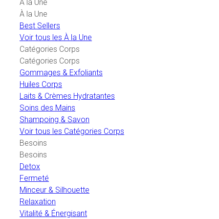
À la Une
À la Une
Best Sellers
Voir tous les À la Une
Catégories Corps
Catégories Corps
Gommages & Exfoliants
Huiles Corps
Laits & Crèmes Hydratantes
Soins des Mains
Shampoing & Savon
Voir tous les Catégories Corps
Besoins
Besoins
Detox
Fermeté
Minceur & Silhouette
Relaxation
Vitalité & Énergisant