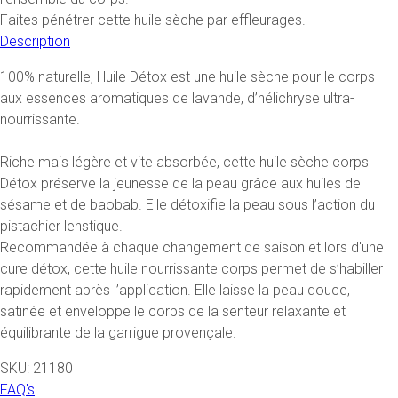
Faites pénétrer cette huile sèche par effleurages.
Description
100% naturelle, Huile Détox est une huile sèche pour le corps
aux essences aromatiques de lavande, d’hélichryse ultra-
nourrissante.
Riche mais légère et vite absorbée, cette huile sèche corps
Détox préserve la jeunesse de la peau grâce aux huiles de
sésame et de baobab. Elle détoxifie la peau sous l’action du
pistachier lenstique.
Recommandée à chaque changement de saison et lors d'une
cure détox, cette huile nourrissante corps permet de s’habiller
rapidement après l’application. Elle laisse la peau douce,
satinée et enveloppe le corps de la senteur relaxante et
équilibrante de la garrigue provençale.
SKU: 21180
FAQ's