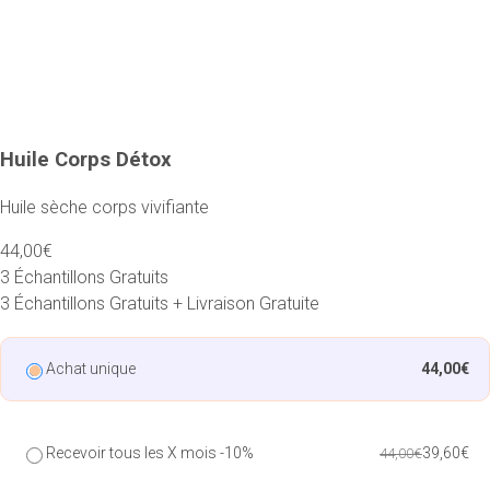
Huile Corps Détox
Huile sèche corps vivifiante
44,00€
3 Échantillons Gratuits
3 Échantillons Gratuits + Livraison Gratuite
Achat unique
44,00€
Recevoir tous les X mois -
10%
39,60€
44,00€