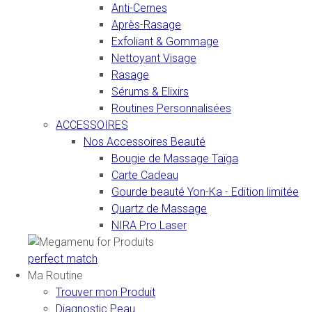
Anti-Cernes
Après-Rasage
Exfoliant & Gommage
Nettoyant Visage
Rasage
Sérums & Elixirs
Routines Personnalisées
ACCESSOIRES
Nos Accessoires Beauté
Bougie de Massage Taïga
Carte Cadeau
Gourde beauté Yon-Ka - Edition limitée
Quartz de Massage
NIRA Pro Laser
perfect match
Ma Routine
Trouver mon Produit
Diagnostic Peau