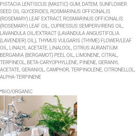
PISTACIA LENTISCUS (MASTIC) GUM, DATEM, SUNFLOWER
SEED OIL GLYCERIDES, ROSMARINUS OFFICINALIS
(ROSEMARY) LEAF EXTRACT, ROSMARINUS OFFICINALIS
(ROSEMARY) LEAF OIL, CUPRESSUS SEMPERVIRENS OIL,
LAVANDULA OIL/EXTRACT (LAVANDULA ANGUSTIFOLIA
(LAVENDER) OIL), THYMUS VULGARIS (THYME) FLOWER/LEAF
OIL, LINALYL ACETATE, LINALOOL, CITRUS AURANTIUM
BERGAMIA (BERGAMOT) PEEL OIL, LIMONENE, CITRAL,
TERPINEOL, BETA-CARYOPHYLLENE, PINENE, GERANYL
ACETATE, GERANIOL, CAMPHOR, TERPINOLENE, CITRONELLOL,
ALPHA-TERPINENE
*BIO/ORGANIC