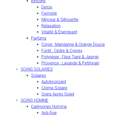
Besoins
Detox
Fermeté
Minceur & Silhouette
Relaxation
Vitalité & Énergisant
Parfums
Corse : Mandarine & Orange Douce
Forêt : Cèdre & Cyprès
Polynésie : Fleur Tiaré & Jasmin
Provence : Lavande & Petitgrain
SOINS SOLAIRES
Solaires
Autobronzant
Crème Solaire
Soins Après Soleil
SOINS HOMME
Catégories Homme
Anti-Âge