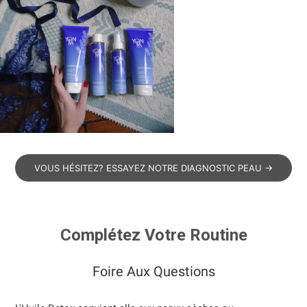
VOUS HÉSITEZ? ESSAYEZ NOTRE DIAGNOSTIC PEAU →
Complétez Votre Routine
Foire Aux Questions