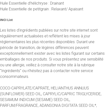
Huile Essentielle d’hélichryse : Drainant
Huile Essentielle de petitgrain : Relaxant/ Apaisant
INCI List
Les listes d'ingrédients publiées sur notre site internet sont
régulièrement actualisées et reflètent les mises à jour
réglementaires les plus récentes disponibles. Durant une
période de transition, de légères différences peuvent
exceptionnellement exister avec les listes figurant sur certains
emballages de nos produits. Si vous présentez une sensibilité
ou une allergie, veillez à consulter notre site à la rubrique
"Ingrédients" ou n'hésitez pas à contacter notre service
consommateurs.
COCO-CAPRYLATE/CAPRATE, HELIANTHUS ANNUUS
(SUNFLOWER) SEED OIL, CAPRYLIC/CAPRIC TRIGLYCERIDE,
SESAMUM INDICUM (SESAME) SEED OIL,
PARFUM/FRAGRANCE, ADANSONIA DIGITATA SEED OIL*,