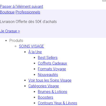
Passer à l'élément suivant
Boutique
Professionnels
Livraison Offerte dès 50€ d'achats
Je Craque >
Produits
SOINS VISAGE
À la Une
Best Sellers
Coffrets Cadeaux
Formats Voyage
Nouveautés
Voir tous les Soins Visage
Catégories Visage
Brumes & Lotions
Boosters
Contours Yeux & Lèvres