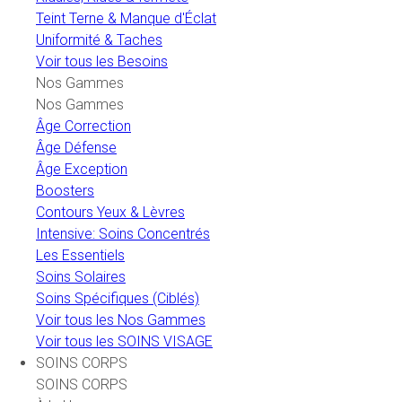
Teint Terne & Manque d'Éclat
Uniformité & Taches
Voir tous les Besoins
Nos Gammes
Nos Gammes
Âge Correction
Âge Défense
Âge Exception
Boosters
Contours Yeux & Lèvres
Intensive: Soins Concentrés
Les Essentiels
Soins Solaires
Soins Spécifiques (Ciblés)
Voir tous les Nos Gammes
Voir tous les SOINS VISAGE
SOINS CORPS
SOINS CORPS