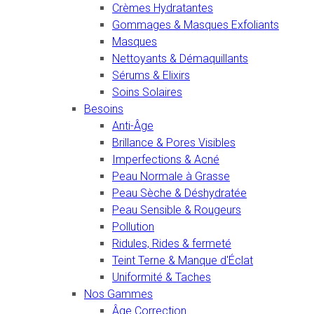
Crèmes Hydratantes
Gommages & Masques Exfoliants
Masques
Nettoyants & Démaquillants
Sérums & Elixirs
Soins Solaires
Besoins
Anti-Âge
Brillance & Pores Visibles
Imperfections & Acné
Peau Normale à Grasse
Peau Sèche & Déshydratée
Peau Sensible & Rougeurs
Pollution
Ridules, Rides & fermeté
Teint Terne & Manque d'Éclat
Uniformité & Taches
Nos Gammes
Âge Correction