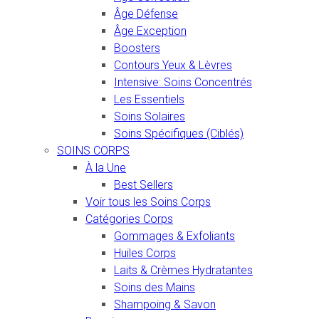
Âge Défense
Âge Exception
Boosters
Contours Yeux & Lèvres
Intensive: Soins Concentrés
Les Essentiels
Soins Solaires
Soins Spécifiques (Ciblés)
SOINS CORPS
À la Une
Best Sellers
Voir tous les Soins Corps
Catégories Corps
Gommages & Exfoliants
Huiles Corps
Laits & Crèmes Hydratantes
Soins des Mains
Shampoing & Savon