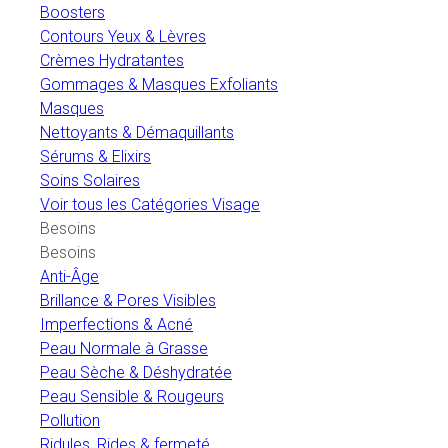
Boosters
Contours Yeux & Lèvres
Crèmes Hydratantes
Gommages & Masques Exfoliants
Masques
Nettoyants & Démaquillants
Sérums & Elixirs
Soins Solaires
Voir tous les Catégories Visage
Besoins
Besoins
Anti-Âge
Brillance & Pores Visibles
Imperfections & Acné
Peau Normale à Grasse
Peau Sèche & Déshydratée
Peau Sensible & Rougeurs
Pollution
Ridules, Rides & fermeté